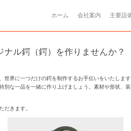
ホーム
会社案内
主要設
ジナル鍔（鍔）を作りませんか？
、世界に一つだけの鍔を制作するお手伝いをいたします
特別な一品を一緒に作り上げましょう。素材や形状、装
ただきます。