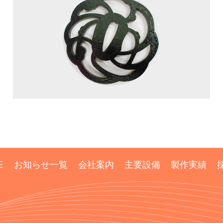
E
お知らせ一覧
会社案内
主要設備
製作実績