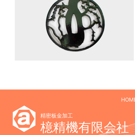
HOM
精密板金加工
檍精機有限会社